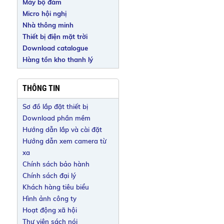
Máy bộ đàm
Micro hội nghị
Nhà thông minh
Thiết bị điện mặt trời
Download catalogue
Hàng tồn kho thanh lý
THÔNG TIN
Sơ đồ lắp đặt thiết bị
Download phần mềm
Hướng dẫn lắp và cài đặt
Hướng dẫn xem camera từ
xa
Chính sách bảo hành
Chính sách đại lý
Khách hàng tiêu biểu
Hình ảnh công ty
Hoạt động xã hội
Thư viện sách nói