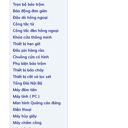
Trọn bộ báo trộm
Báo động đơn giản
Đầu dò hồng ngoại
Công tắc từ
Công tắc đèn hồng ngoại
Khóa cửa thông minh
Thiết bị hẹn giờ
Đầu pin hàng rào
Chuông cửa có hình
Phụ kiện báo trộm
Thiết bị báo cháy
Thiết bị cắt và lọc sét
Tổng Đài Nội Bộ
Máy đếm tiền
Máy tính ( PC )
Màn hình Quảng cáo đứng
Điện thoại
Máy hủy giấy
Máy chấm công