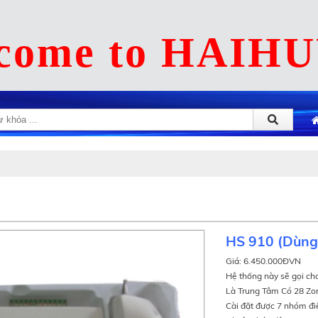
come to HAIH
HS 910 (Dùng
Giá: 6.450.000ĐVN
Hệ thống này sẽ gọi cho
Là Trung Tâm Có 28 Zon
Cài đặt được 7 nhóm đi