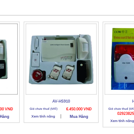
AV-HS910
000 VNĐ
6.450.000 VNĐ
02923825
Xem tính năng
Xem tính năng