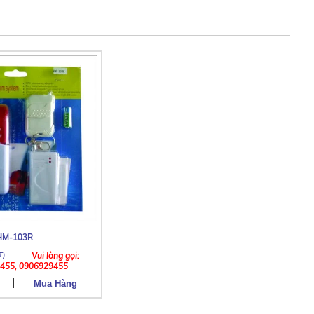
HM-103R
Vui lòng gọi:
455, 0906929455