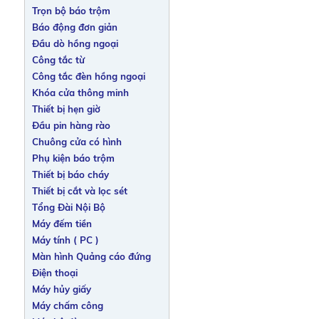
Trọn bộ báo trộm
Báo động đơn giản
Đầu dò hồng ngoại
Công tắc từ
Công tắc đèn hồng ngoại
Khóa cửa thông minh
Thiết bị hẹn giờ
Đầu pin hàng rào
Chuông cửa có hình
Phụ kiện báo trộm
Thiết bị báo cháy
Thiết bị cắt và lọc sét
Tổng Đài Nội Bộ
Máy đếm tiền
Máy tính ( PC )
Màn hình Quảng cáo đứng
Điện thoại
Máy hủy giấy
Máy chấm công