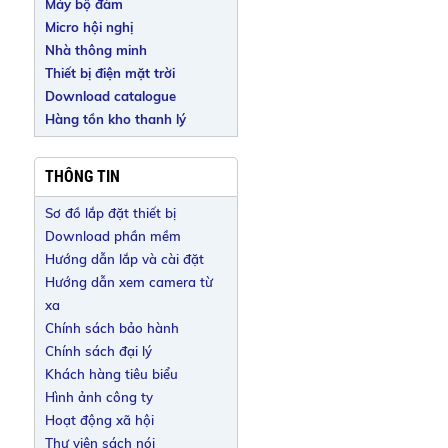
Máy bộ đàm
Micro hội nghị
Nhà thông minh
Thiết bị điện mặt trời
Download catalogue
Hàng tồn kho thanh lý
THÔNG TIN
Sơ đồ lắp đặt thiết bị
Download phần mềm
Hướng dẫn lắp và cài đặt
Hướng dẫn xem camera từ
xa
Chính sách bảo hành
Chính sách đại lý
Khách hàng tiêu biểu
Hình ảnh công ty
Hoạt động xã hội
Thư viện sách nói