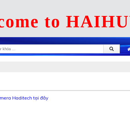
come to HAIH
era Haditech tại đây