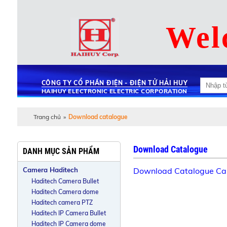
Wel
CÔNG TY CỔ PHẦN ĐIỆN - ĐIỆN TỬ HẢI HUY
HAIHUY ELECTRONIC ELECTRIC CORPORATION
Trang chủ
»
Download catalogue
Download Catalogue
DANH MỤC SẢN PHẨM
Camera Haditech
Download Catalogue Cam
Haditech Camera Bullet
Haditech Camera dome
Haditech camera PTZ
Haditech IP Camera Bullet
Haditech IP Camera dome