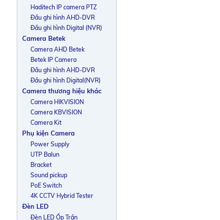
Haditech IP camera PTZ
Đầu ghi hình AHD-DVR
Đầu ghi hình Digital (NVR)
Camera Betek
Camera AHD Betek
Betek IP Camera
Đầu ghi hình AHD-DVR
Đầu ghi hình Digital(NVR)
Camera thương hiệu khác
Camera HIKVISION
Camera KBVISION
Camera Kit
Phụ kiện Camera
Power Supply
UTP Balun
Bracket
Sound pickup
PoE Switch
4K CCTV Hybrid Tester
Đèn LED
Đèn LED Ốp Trần