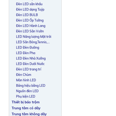
Đèn LED sân khấu
Đèn LED dạng Tuýp
Đèn LED BULB
Đèn LED Ốp Tường
Đèn LED Hành Lang
Đèn LED Sân Vườn
LED Năng lượng Mặt trời
LED Sân Bóng,Tennis,...
LED Đèn Đường
LED Đèn Pha
LED Đèn Nhà Xưởng
LED Đèn Dưới Nước
Đèn LED trang trí
Đèn Chùm
Màn hình LED
Bảng hiệu bằng LED
Nguồn đèn LED
Phụ kiện LED
Thiết bị báo trộm
Trung tâm có dây
Trung tâm không dây