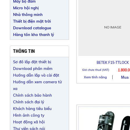
Máy bộ đàm
Micro hội nghị
Nhà thông minh
Thiết bị điện mặt trời
NO IMAGE
Download catalogue
Hàng tồn kho thanh lý
THÔNG TIN
Sơ đồ lắp đặt thiết bị
BETEK F15-TTLOCK
Download phần mềm
1.800.
Hướng dẫn lắp và cài đặt
Xem tính năng
Hướng dẫn xem camera từ
xa
Chính sách bảo hành
Chính sách đại lý
Khách hàng tiêu biểu
Hình ảnh công ty
Hoạt động xã hội
Thư viện sách nói