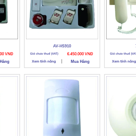
AV-HS910
000 VNĐ
6.450.000 VNĐ
Xem tính năng
Xem tính năng