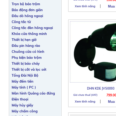
Trọn bộ báo trộm
Xem tính năng
Báo động đơn giản
Đầu dò hồng ngoại
Công tắc từ
Công tắc đèn hồng ngoại
Khóa cửa thông minh
Thiết bị hẹn giờ
Đầu pin hàng rào
Chuông cửa có hình
Phụ kiện báo trộm
Thiết bị báo cháy
Thiết bị cắt và lọc sét
Tổng Đài Nội Bộ
Máy đếm tiền
Máy tính ( PC )
DHN KDE JVS0093
Màn hình Quảng cáo đứng
799.0
Điện thoại
Xem tính năng
Máy hủy giấy
Máy chấm công