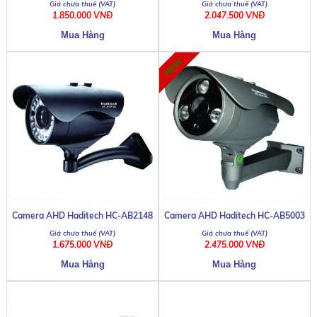
1.850.000 VNĐ
2.047.500 VNĐ
Camera AHD Haditech HC-AB2148
Camera AHD Haditech HC-AB5003
1.675.000 VNĐ
2.475.000 VNĐ