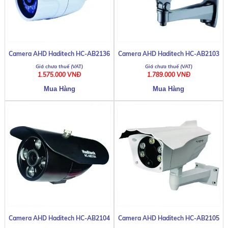
Camera AHD Haditech HC-AB2136
Camera AHD Haditech HC-AB2103
1.575.000 VNĐ
1.789.000 VNĐ
Camera AHD Haditech HC-AB2104
Camera AHD Haditech HC-AB2105