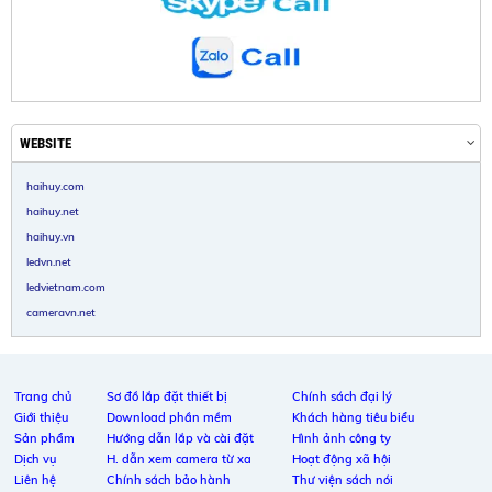
WEBSITE
haihuy.com
haihuy.net
haihuy.vn
ledvn.net
ledvietnam.com
cameravn.net
Trang chủ
Sơ đồ lắp đặt thiết bị
Chính sách đại lý
Giới thiệu
Download phần mềm
Khách hàng tiêu biểu
Sản phẩm
Hướng dẫn lắp và cài đặt
Hình ảnh công ty
Dịch vụ
H. dẫn xem camera từ xa
Hoạt động xã hội
Liên hệ
Chính sách bảo hành
Thư viện sách nói