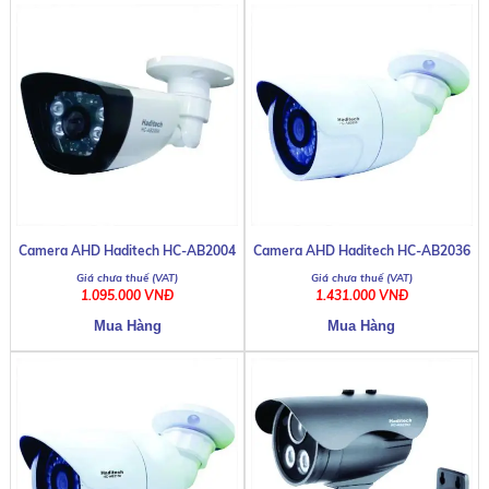
Camera AHD Haditech HC-AB2004
Camera AHD Haditech HC-AB2036
1.095.000 VNĐ
1.431.000 VNĐ