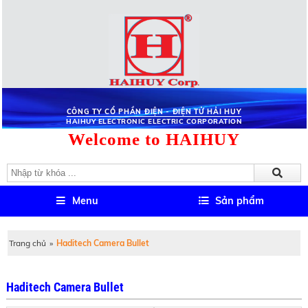
CÔNG TY CỔ PHẦN ĐIỆN - ĐIỆN TỬ HẢI HUY
HAIHUY ELECTRONIC ELECTRIC CORPORATION
Welcome to HAIHUY
Menu
Sản phẩm
Trang chủ
»
Haditech Camera Bullet
Haditech Camera Bullet