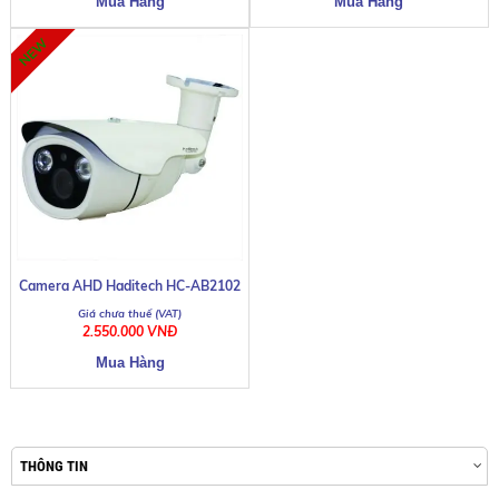
Camera AHD Haditech HC-AB2102
2.550.000 VNĐ
THÔNG TIN