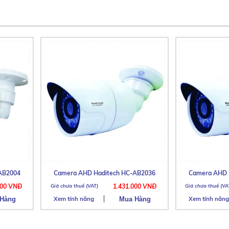
AB2004
Camera AHD Haditech HC-AB2036
Camera AHD 
000 VNĐ
1.431.000 VNĐ
Xem tính năng
Xem tính năng