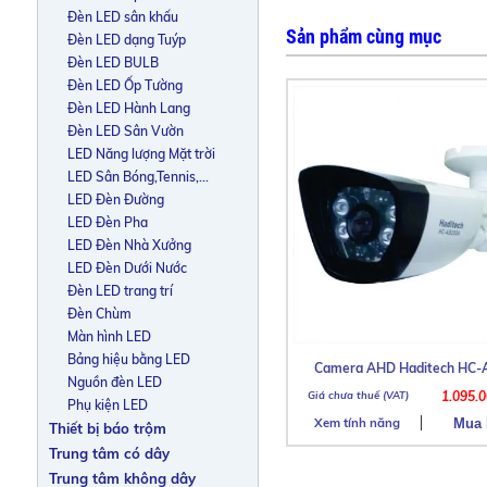
Đèn LED sân khấu
Sản phẩm cùng mục
Đèn LED dạng Tuýp
Đèn LED BULB
Đèn LED Ốp Tường
Đèn LED Hành Lang
Đèn LED Sân Vườn
LED Năng lượng Mặt trời
LED Sân Bóng,Tennis,...
LED Đèn Đường
LED Đèn Pha
LED Đèn Nhà Xưởng
LED Đèn Dưới Nước
Đèn LED trang trí
Đèn Chùm
Màn hình LED
Bảng hiệu bằng LED
Camera AHD Haditech HC-
Nguồn đèn LED
1.095.
Phụ kiện LED
Xem tính năng
Thiết bị báo trộm
Trung tâm có dây
Trung tâm không dây