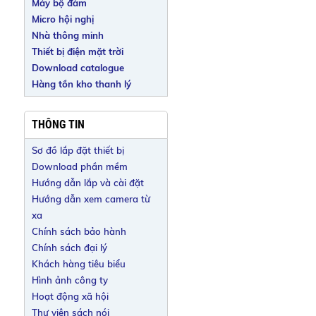
Máy bộ đàm
Micro hội nghị
Nhà thông minh
Thiết bị điện mặt trời
Download catalogue
Hàng tồn kho thanh lý
THÔNG TIN
Sơ đồ lắp đặt thiết bị
Download phần mềm
Hướng dẫn lắp và cài đặt
Hướng dẫn xem camera từ
xa
Chính sách bảo hành
Chính sách đại lý
Khách hàng tiêu biểu
Hình ảnh công ty
Hoạt động xã hội
Thư viện sách nói