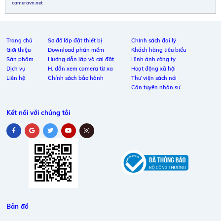
cameravn.net
Trang chủ
Sơ đồ lắp đặt thiết bị
Chính sách đại lý
Giới thiệu
Download phần mềm
Khách hàng tiêu biểu
Sản phẩm
Hướng dẫn lắp và cài đặt
Hình ảnh công ty
Dịch vụ
H. dẫn xem camera từ xa
Hoạt động xã hội
Liên hệ
Chính sách bảo hành
Thư viện sách nói
Cần tuyển nhân sự
Kết nối với chúng tôi
Bản đồ