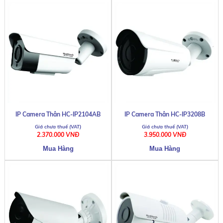
IP Camera Thân HC-IP2104AB
IP Camera Thân HC-IP3208B
2.370.000 VNĐ
3.950.000 VNĐ