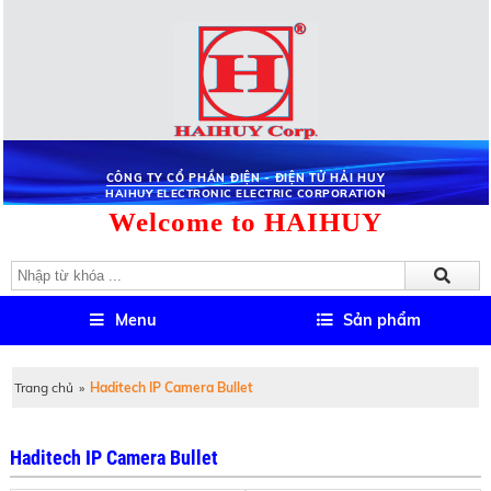
CÔNG TY CỔ PHẦN ĐIỆN - ĐIỆN TỬ HẢI HUY
HAIHUY ELECTRONIC ELECTRIC CORPORATION
Welcome to HAIHUY
Menu
Sản phẩm
Trang chủ
»
Haditech IP Camera Bullet
Haditech IP Camera Bullet