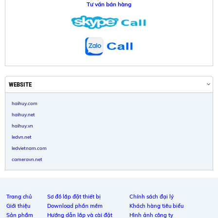
Tư vấn bán hàng
WEBSITE
haihuy.com
haihuy.net
haihuy.vn
ledvn.net
ledvietnam.com
cameravn.net
Trang chủ
Sơ đồ lắp đặt thiết bị
Chính sách đại lý
Giới thiệu
Download phần mềm
Khách hàng tiêu biểu
Sản phẩm
Hướng dẫn lắp và cài đặt
Hình ảnh công ty