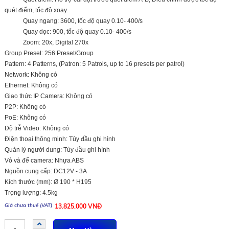
quét điểm, tốc độ xoay.
Quay ngang: 3600, tốc độ quay 0.10- 400/s
Quay dọc: 900, tốc độ quay 0.10- 400/s
Zoom: 20x, Digital 270x
Group Preset: 256 Preset/Group
Pattern: 4 Patterns, (Patron: 5 Patrols, up to 16 presets per patrol)
Network: Không có
Ethernet: Không có
Giao thức IP Camera: Không có
P2P: Không có
PoE: Không có
Độ trễ Video: Không có
Điện thoại thông minh: Tùy đầu ghi hình
Quản lý người dung: Tùy đầu ghi hình
Vỏ và đế camera: Nhựa ABS
Nguồn cung cấp: DC12V - 3A
Kích thước (mm): Ø 190 * H195
Trọng lượng: 4.5kg
13.825.000 VNĐ