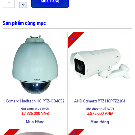
Sản phẩm cùng mục
Camera Haditech HC PTZ-OD4852
AHD Camera PTZ HCPTZ2104
13.825.000 VNĐ
3.975.000 VNĐ