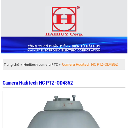
CÔNG TY CỔ PHẦN ĐIỆN - ĐIỆN TỬ HẢI HUY
HAIHUY ELECTRONIC ELECTRIC CORPORATION
Trang chủ
»
Haditech camera PTZ
»
Camera Haditech HC PTZ-OD4852
Camera Haditech HC PTZ-OD4852