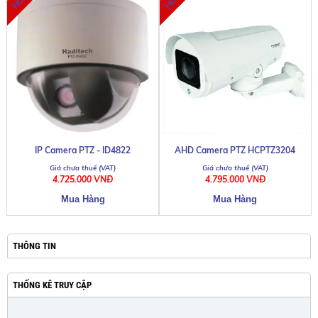
IP Camera PTZ - ID4822
AHD Camera PTZ HCPTZ3204
4.725.000 VNĐ
4.795.000 VNĐ
THÔNG TIN
THỐNG KÊ TRUY CẬP