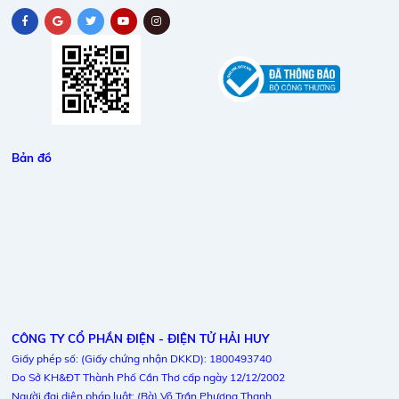
Bản đồ
CÔNG TY CỔ PHẦN ĐIỆN - ĐIỆN TỬ HẢI HUY
Giấy phép số: (Giấy chứng nhận DKKD): 1800493740
Do Sở KH&ĐT Thành Phố Cần Thơ cấp ngày 12/12/2002
Người đại diện pháp luật: (Bà) Võ Trần Phương Thanh